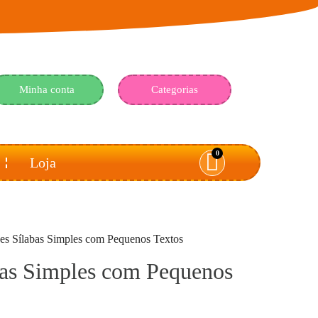
Minha conta
Categorias
0
Loja
des Sílabas Simples com Pequenos Textos
bas Simples com Pequenos