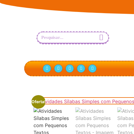
Oferta!