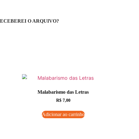
ECEBEREI O ARQUIVO?
Malabarismo das Letras
R$
7,00
Adicionar ao carrinho