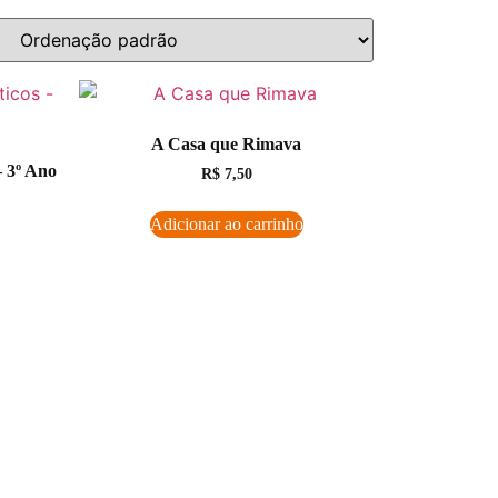
A Casa que Rimava
 3º Ano
R$
7,50
Adicionar ao carrinho