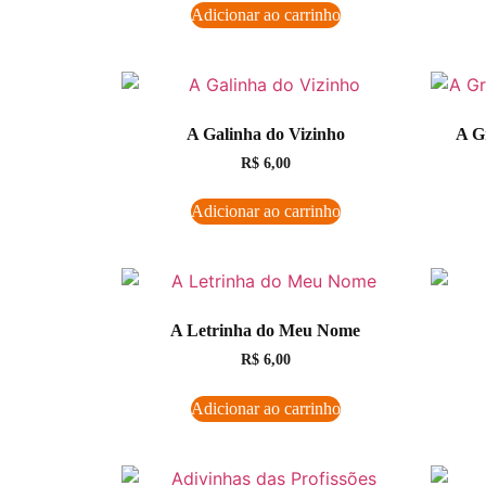
Adicionar ao carrinho
A Galinha do Vizinho
A G
R$
6,00
Adicionar ao carrinho
A Letrinha do Meu Nome
R$
6,00
Adicionar ao carrinho