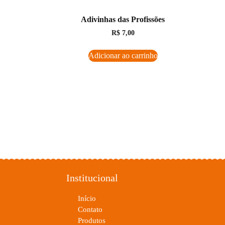
Adivinhas das Profissões
R$
7,00
Adicionar ao carrinho
Institucional
Início
Contato
Produtos