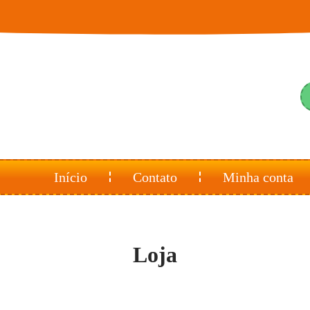
Início
Contato
Minha conta
Loja