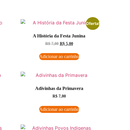
Oferta!
A História da Festa Junina
R$
7,00
R$
5,00
Adicionar ao carrinho
Adivinhas da Primavera
R$
7,00
Adicionar ao carrinho