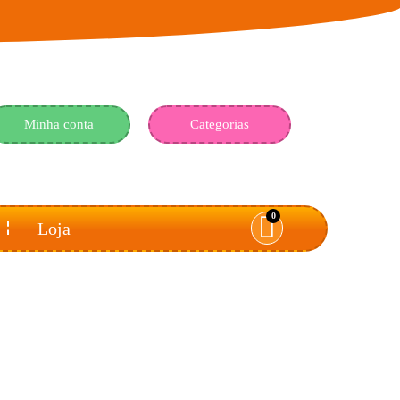
Minha conta
Categorias
0
Loja