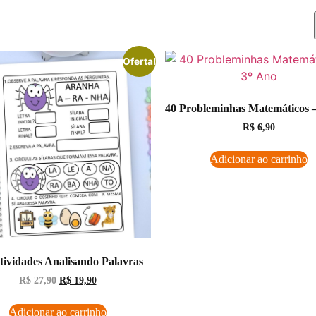
Oferta!
40 Probleminhas Matemáticos –
R$
6,90
Adicionar ao carrinho
tividades Analisando Palavras
R$
27,90
R$
19,90
Adicionar ao carrinho