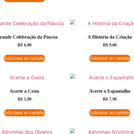
rande Celebração da Páscoa
A História da Criação
R$
6,00
R$
9,00
Adicionar ao carrinho
Adicionar ao carrinho
Acerte a Cesta
Acerte o Espantalho
R$
5,90
R$
7,90
Adicionar ao carrinho
Adicionar ao carrinho