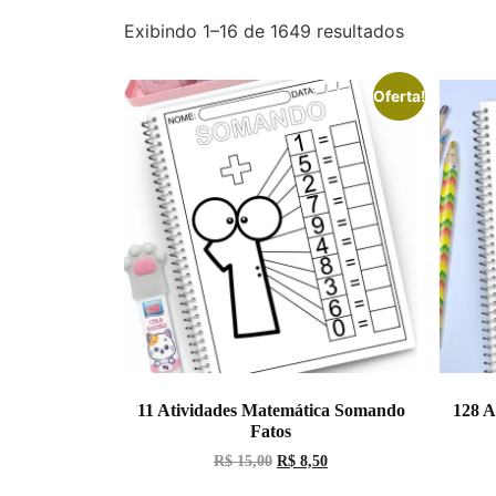
Exibindo 1–16 de 1649 resultados
Oferta!
11 Atividades Matemática Somando
128 A
Fatos
R$
15,00
R$
8,50