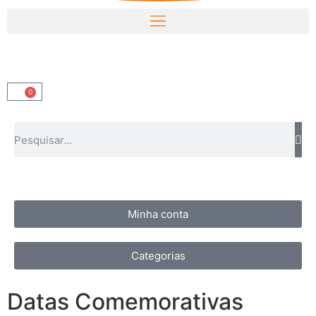
0
Minha conta
Categorias
Datas Comemorativas