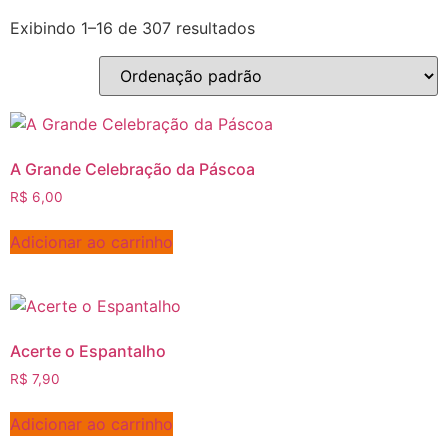
Exibindo 1–16 de 307 resultados
A Grande Celebração da Páscoa
R$
6,00
Adicionar ao carrinho
Acerte o Espantalho
R$
7,90
Adicionar ao carrinho