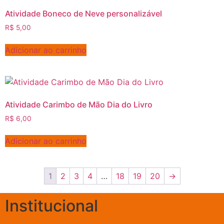
Atividade Boneco de Neve personalizável
R$
5,00
Adicionar ao carrinho
Atividade Carimbo de Mão Dia do Livro
R$
6,00
Adicionar ao carrinho
1
2
3
4
…
18
19
20
→
Institucional