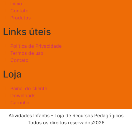
Início
Contato
Produtos
Links úteis
Política de Privacidade
Termos de uso
Contato
Loja
Painel do cliente
Downloads
Carrinho
Atividades Infantis - Loja de Recursos Pedagógicos
Todos os direitos reservados2026