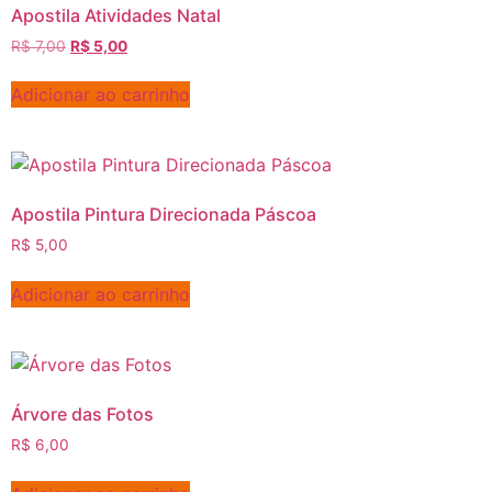
Apostila Atividades Natal
R$
7,00
R$
5,00
Adicionar ao carrinho
Apostila Pintura Direcionada Páscoa
R$
5,00
Adicionar ao carrinho
Árvore das Fotos
R$
6,00