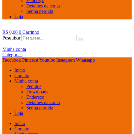
Endereço
Detalhes da conta
Senha perdida
Loja
R$
0,00
0
Carrinho
Pesquisar
Minha conta
Categorias
Facebook
Pinterest
Youtube
Instagram
Whatsapp
Início
Contato
Minha conta
Pedidos
Downloads
Endereço
Detalhes da conta
Senha perdida
Loja
Início
Contato