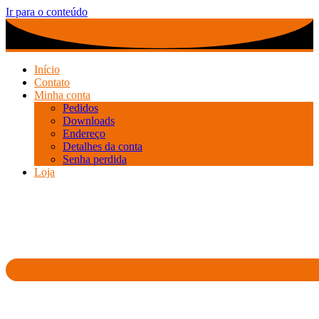
Ir para o conteúdo
Início
Contato
Minha conta
Pedidos
Downloads
Endereço
Detalhes da conta
Senha perdida
Loja