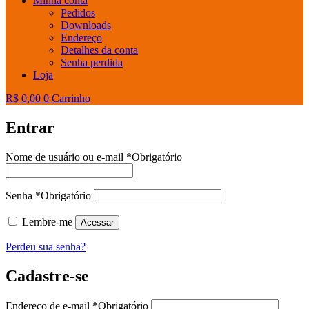
Minha conta
Pedidos
Downloads
Endereço
Detalhes da conta
Senha perdida
Loja
R$
0,00
0
Carrinho
Entrar
Nome de usuário ou e-mail
*
Obrigatório
Senha
*
Obrigatório
Lembre-me
Acessar
Perdeu sua senha?
Cadastre-se
Endereço de e-mail
*
Obrigatório