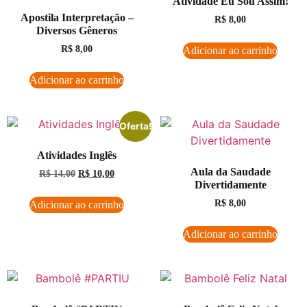
Atividade Eu Sou Assim!
Apostila Interpretação –
R$
8,00
Diversos Gêneros
R$
8,00
Adicionar ao carrinho
Adicionar ao carrinho
Oferta!
Atividades Inglês
Aula da Saudade
R$
14,00
R$
10,00
Divertidamente
R$
8,00
Adicionar ao carrinho
Adicionar ao carrinho