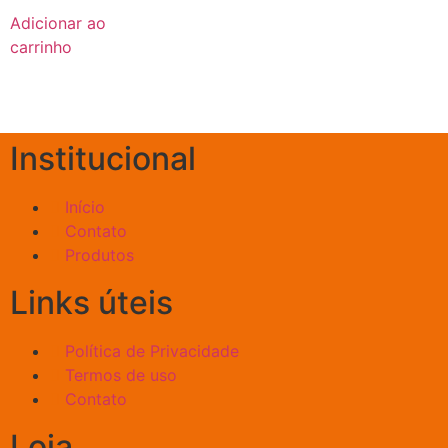
Adicionar ao
carrinho
Institucional
Início
Contato
Produtos
Links úteis
Política de Privacidade
Termos de uso
Contato
Loja