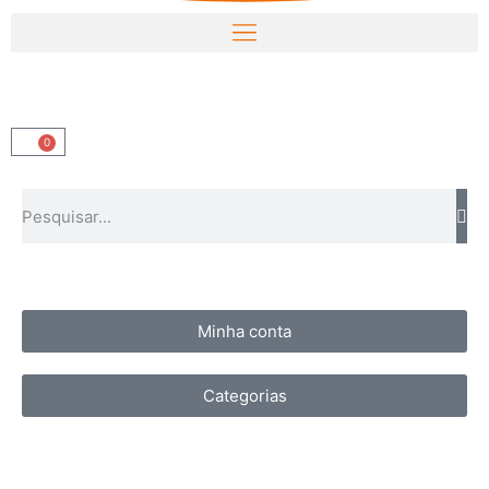
0
Minha conta
Categorias