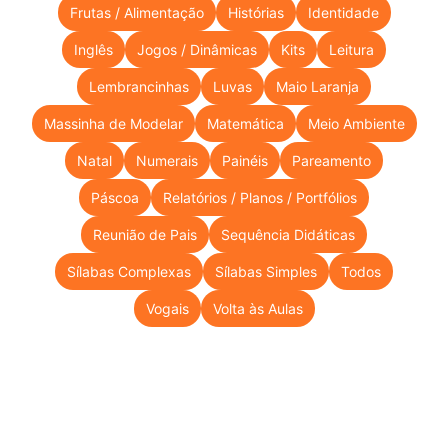
Frutas / Alimentação
Histórias
Identidade
Inglês
Jogos / Dinâmicas
Kits
Leitura
Lembrancinhas
Luvas
Maio Laranja
Massinha de Modelar
Matemática
Meio Ambiente
Natal
Numerais
Painéis
Pareamento
Páscoa
Relatórios / Planos / Portfólios
Reunião de Pais
Sequência Didáticas
Sílabas Complexas
Sílabas Simples
Todos
Vogais
Volta às Aulas