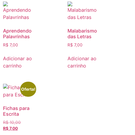
Aprendendo
Malabarismo
Palavrinhas
das Letras
R$
7,00
R$
7,00
Adicionar ao
Adicionar ao
carrinho
carrinho
Oferta!
Fichas para
Escrita
R$
10,00
R$
7,00