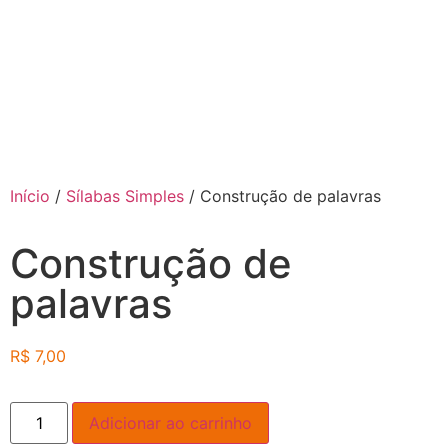
Início
/
Sílabas Simples
/ Construção de palavras
Construção de
palavras
R$
7,00
Adicionar ao carrinho