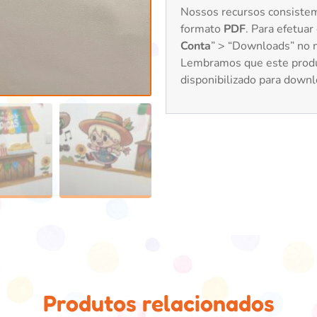
Nossos recursos consiste
formato
PDF
. Para efetuar
Conta
” > “Downloads” no no
Lembramos que este prod
disponibilizado para down
Produtos relacionados