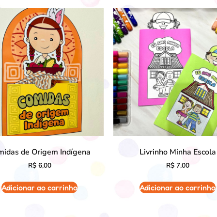
midas de Origem Indígena
Livrinho Minha Escola
R$
6,00
R$
7,00
Adicionar ao carrinho
Adicionar ao carrinho