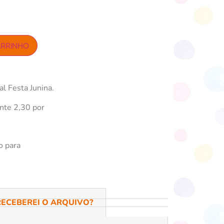
ARRINHO
l Festa Junina.
te 2,30 por
o para
ECEBEREI O ARQUIVO?