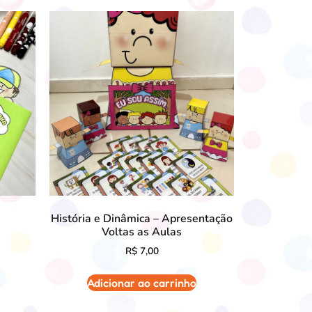
História e Dinâmica – Apresentação
Voltas as Aulas
R$
7,00
Adicionar ao carrinho