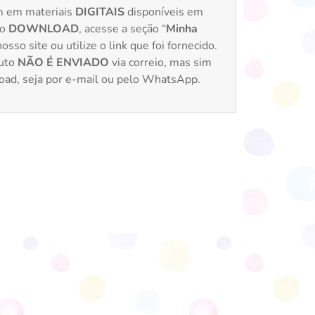
m em materiais
DIGITAIS
disponíveis em
 o
DOWNLOAD
, acesse a seção “
Minha
sso site ou utilize o link que foi fornecido.
uto
NÃO É ENVIADO
via correio, mas sim
load, seja por e-mail ou pelo WhatsApp.