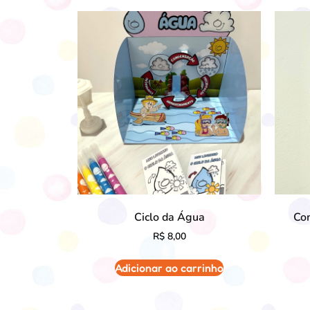
Ciclo da Água
Co
R$
8,00
Adicionar ao carrinho