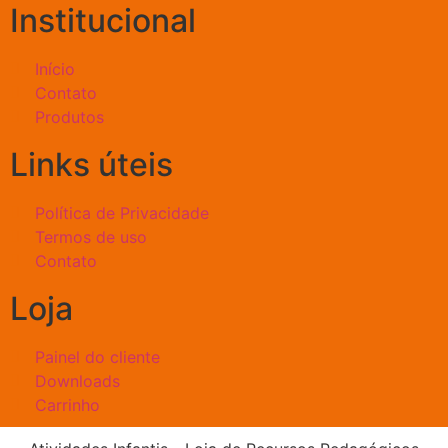
Institucional
Início
Contato
Produtos
Links úteis
Política de Privacidade
Termos de uso
Contato
Loja
Painel do cliente
Downloads
Carrinho