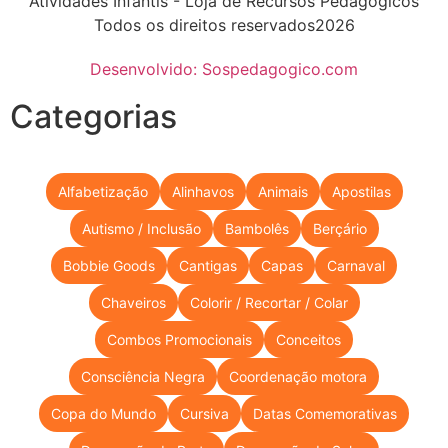
Atividades Infantis - Loja de Recursos Pedagógicos
Todos os direitos reservados2026
Desenvolvido: Sospedagogico.com
Categorias
Alfabetização
Alinhavos
Animais
Apostilas
Autismo / Inclusão
Bambolês
Berçário
Bobbie Goods
Cantigas
Capas
Carnaval
Chaveiros
Colorir / Recortar / Colar
Combos Promocionais
Conceitos
Consciência Negra
Coordenação motora
Copa do Mundo
Cursiva
Datas Comemorativas