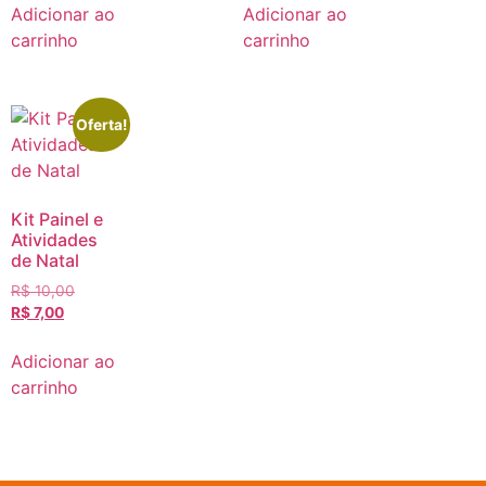
Adicionar ao
Adicionar ao
carrinho
carrinho
Oferta!
Kit Painel e
Atividades
de Natal
R$
10,00
R$
7,00
Adicionar ao
carrinho