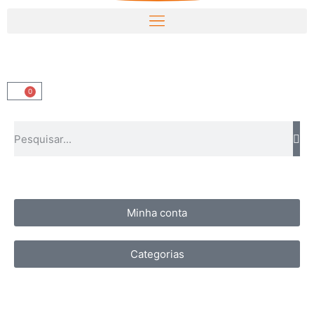
0
Minha conta
Categorias