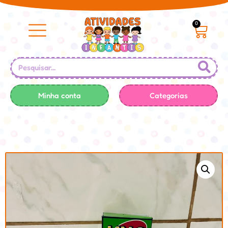
0
Minha conta
Categorias