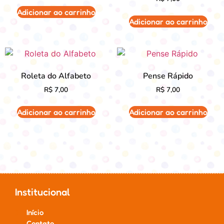
Adicionar ao carrinho
Adicionar ao carrinho
Roleta do Alfabeto
Pense Rápido
R$
7,00
R$
7,00
Adicionar ao carrinho
Adicionar ao carrinho
Institucional
Início
Contato