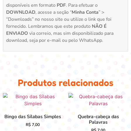
disponíveis em formato
PDF
. Para efetuar o
DOWNLOAD
, acesse a seção “
Minha Conta
” >
“Downloads” no nosso site ou utilize o link que foi
fornecido. Lembramos que este produto
NÃO É
ENVIADO
via correio, mas sim disponibilizado para
download, seja por e-mail ou pelo WhatsApp.
Produtos relacionados
Bingo das Sílabas Simples
Quebra-cabeça das
Palavras
R$
7,00
R$
7,00