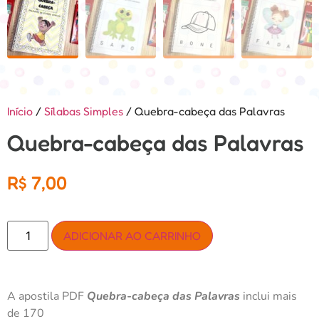
Início
/
Sílabas Simples
/ Quebra-cabeça das Palavras
Quebra-cabeça das Palavras
R$
7,00
ADICIONAR AO CARRINHO
A apostila PDF
Quebra-cabeça das Palavras
inclui mais
de 170