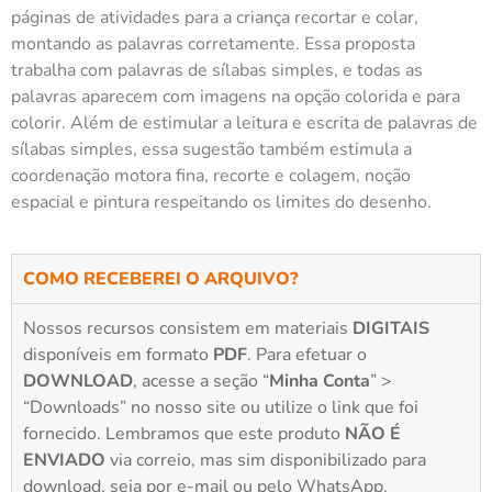
páginas de atividades para a criança recortar e colar,
montando as palavras corretamente. Essa proposta
trabalha com palavras de sílabas simples, e todas as
palavras aparecem com imagens na opção colorida e para
colorir. Além de estimular a leitura e escrita de palavras de
sílabas simples, essa sugestão também estimula a
coordenação motora fina, recorte e colagem, noção
espacial e pintura respeitando os limites do desenho.
COMO RECEBEREI O ARQUIVO?
Nossos recursos consistem em materiais
DIGITAIS
disponíveis em formato
PDF
. Para efetuar o
DOWNLOAD
, acesse a seção “
Minha Conta
” >
“Downloads” no nosso site ou utilize o link que foi
fornecido. Lembramos que este produto
NÃO É
ENVIADO
via correio, mas sim disponibilizado para
download, seja por e-mail ou pelo WhatsApp.