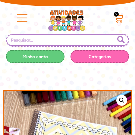
0
Minha conta
Categorias