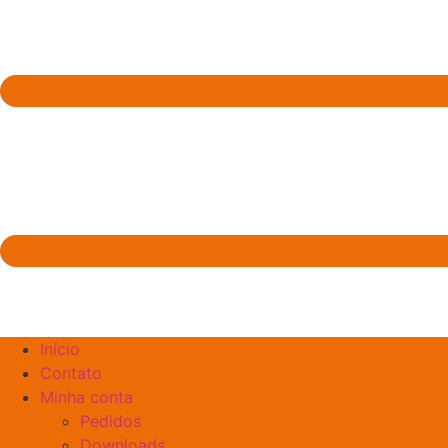
Início
Contato
Minha conta
Pedidos
Downloads