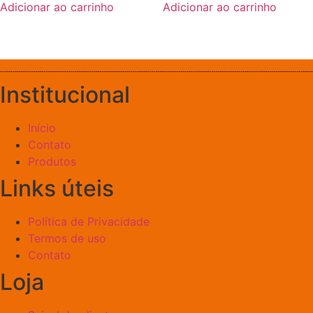
Adicionar ao carrinho
Adicionar ao carrinho
Institucional
Início
Contato
Produtos
Links úteis
Política de Privacidade
Termos de uso
Contato
Loja