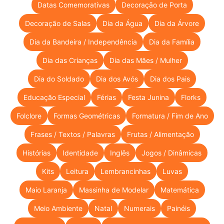
Datas Comemorativas
Decoração de Porta
Decoração de Salas
Dia da Água
Dia da Árvore
Dia da Bandeira / Independência
Dia da Família
Dia das Crianças
Dia das Mães / Mulher
Dia do Soldado
Dia dos Avós
Dia dos Pais
Educação Especial
Férias
Festa Junina
Florks
Folclore
Formas Geométricas
Formatura / Fim de Ano
Frases / Textos / Palavras
Frutas / Alimentação
Histórias
Identidade
Inglês
Jogos / Dinâmicas
Kits
Leitura
Lembrancinhas
Luvas
Maio Laranja
Massinha de Modelar
Matemática
Meio Ambiente
Natal
Numerais
Painéis