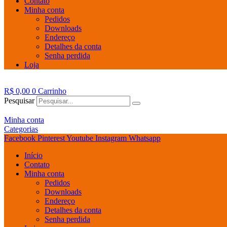
Contato
Minha conta
Pedidos
Downloads
Endereço
Detalhes da conta
Senha perdida
Loja
R$
0,00
0
Carrinho
Pesquisar
Minha conta
Categorias
Facebook
Pinterest
Youtube
Instagram
Whatsapp
Início
Contato
Minha conta
Pedidos
Downloads
Endereço
Detalhes da conta
Senha perdida