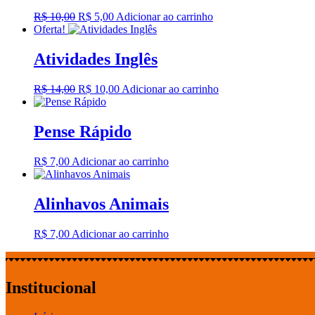
O
O
R$
10,00
R$
5,00
Adicionar ao carrinho
preço
preço
Oferta!
original
atual
era:
é:
Atividades Inglês
R$ 10,00.
R$ 5,00.
O
O
R$
14,00
R$
10,00
Adicionar ao carrinho
preço
preço
original
atual
era:
é:
Pense Rápido
R$ 14,00.
R$ 10,00.
R$
7,00
Adicionar ao carrinho
Alinhavos Animais
R$
7,00
Adicionar ao carrinho
Institucional