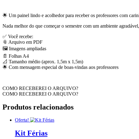
Profs
quantidade
🌟 Um painel lindo e acolhedor para receber os professores com carinh
Nada melhor do que começar o semestre com um ambiente agradável, a
✅ Você recebe:
📎 Arquivo em PDF
🖼️ Imagens ampliadas
📄 Folhas A4
📐 Tamanho médio (aprox. 1,5m x 1,5m)
🌟 Com mensagem especial de boas-vindas aos professores
COMO RECEBEREI O ARQUIVO?
COMO RECEBEREI O ARQUIVO?
Produtos relacionados
Oferta!
Kit Férias