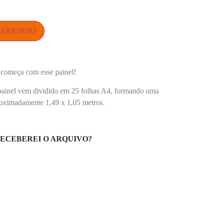
CARRINHO
a começa com esse painel!
 painel vem dividido em 25 folhas A4, formando uma
roximadamente 1,49 x 1,05 metros.
ECEBEREI O ARQUIVO?