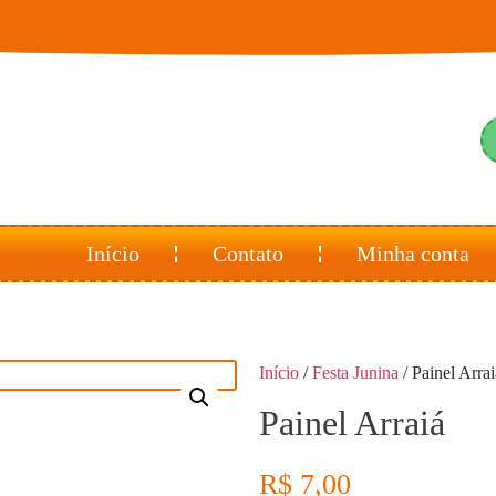
Início
Contato
Minha conta
Início
/
Festa Junina
/ Painel Arrai
Painel Arraiá
R$
7,00