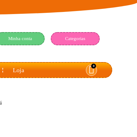
Minha conta
Categorias
0
Loja
á