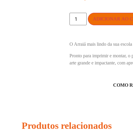
ADICIONAR AO 
O Arraiá mais lindo da sua escol
Pronto para imprimir e montar, o
arte grande e impactante, com ap
COMO R
Produtos relacionados