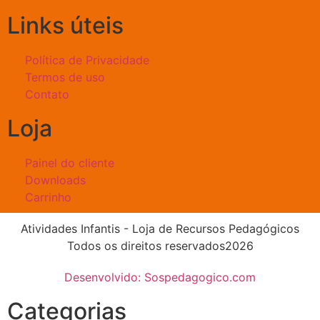
Links úteis
Política de Privacidade
Termos de uso
Contato
Loja
Painel do cliente
Downloads
Carrinho
Atividades Infantis - Loja de Recursos Pedagógicos
Todos os direitos reservados2026
Desenvolvido: Sospedagogico.com
Categorias