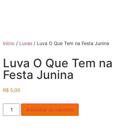
Início
/
Luvas
/ Luva O Que Tem na Festa Junina
Luva O Que Tem na
Festa Junina
R$
5,00
Adicionar ao carrinho