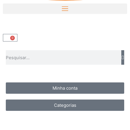
0
Minha conta
Categorias