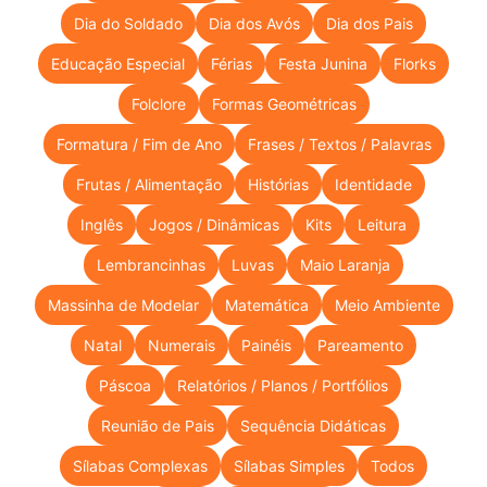
Dia do Soldado
Dia dos Avós
Dia dos Pais
Educação Especial
Férias
Festa Junina
Florks
Folclore
Formas Geométricas
Formatura / Fim de Ano
Frases / Textos / Palavras
Frutas / Alimentação
Histórias
Identidade
Inglês
Jogos / Dinâmicas
Kits
Leitura
Lembrancinhas
Luvas
Maio Laranja
Massinha de Modelar
Matemática
Meio Ambiente
Natal
Numerais
Painéis
Pareamento
Páscoa
Relatórios / Planos / Portfólios
Reunião de Pais
Sequência Didáticas
Sílabas Complexas
Sílabas Simples
Todos