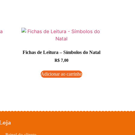
Fichas de Leitura – Símbolos do Natal
R$
7,00
Adicionar ao carrinho
Loja
Painel do cliente