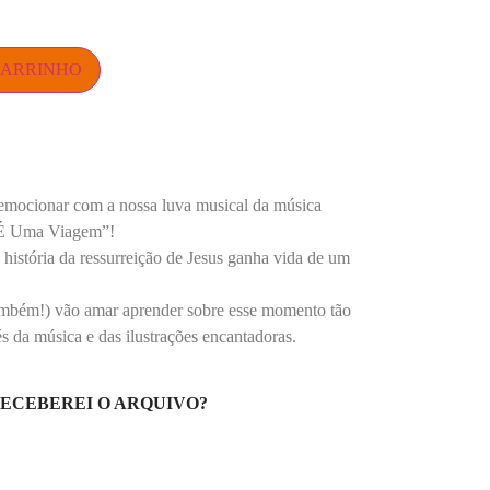
CARRINHO
e emocionar com a nossa luva musical da música
 É Uma Viagem”!
 história da ressurreição de Jesus ganha vida de um
também!) vão amar aprender sobre esse momento tão
s da música e das ilustrações encantadoras.
ECEBEREI O ARQUIVO?