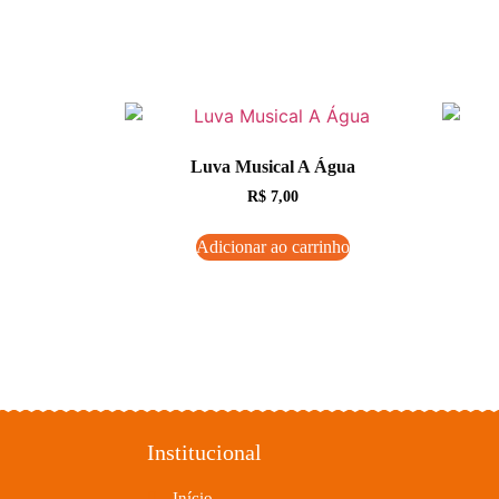
Luva Musical A Água
R$
7,00
Adicionar ao carrinho
Institucional
Início