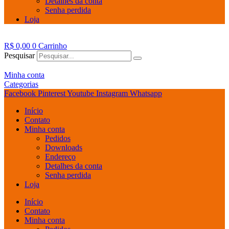
Detalhes da conta
Senha perdida
Loja
R$
0,00
0
Carrinho
Pesquisar
Minha conta
Categorias
Facebook
Pinterest
Youtube
Instagram
Whatsapp
Início
Contato
Minha conta
Pedidos
Downloads
Endereço
Detalhes da conta
Senha perdida
Loja
Início
Contato
Minha conta