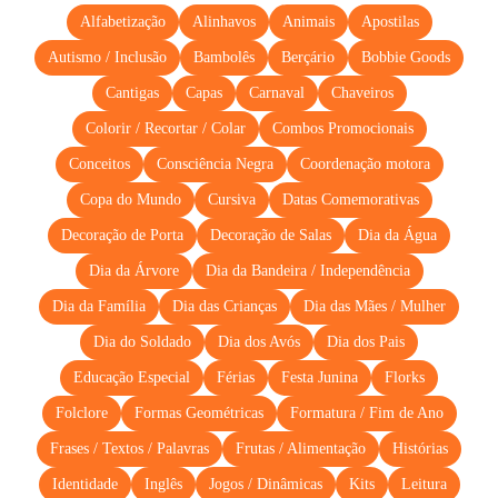
Alfabetização
Alinhavos
Animais
Apostilas
Autismo / Inclusão
Bambolês
Berçário
Bobbie Goods
Cantigas
Capas
Carnaval
Chaveiros
Colorir / Recortar / Colar
Combos Promocionais
Conceitos
Consciência Negra
Coordenação motora
Copa do Mundo
Cursiva
Datas Comemorativas
Decoração de Porta
Decoração de Salas
Dia da Água
Dia da Árvore
Dia da Bandeira / Independência
Dia da Família
Dia das Crianças
Dia das Mães / Mulher
Dia do Soldado
Dia dos Avós
Dia dos Pais
Educação Especial
Férias
Festa Junina
Florks
Folclore
Formas Geométricas
Formatura / Fim de Ano
Frases / Textos / Palavras
Frutas / Alimentação
Histórias
Identidade
Inglês
Jogos / Dinâmicas
Kits
Leitura