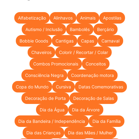
Alfabetização
Alinhavos
Animais
Apostilas
Autismo / Inclusão
Bambolês
Berçário
Bobbie Goods
Cantigas
Capas
Carnaval
Chaveiros
Colorir / Recortar / Colar
Combos Promocionais
Conceitos
Consciência Negra
Coordenação motora
Copa do Mundo
Cursiva
Datas Comemorativas
Decoração de Porta
Decoração de Salas
Dia da Água
Dia da Árvore
Dia da Bandeira / Independência
Dia da Família
Dia das Crianças
Dia das Mães / Mulher