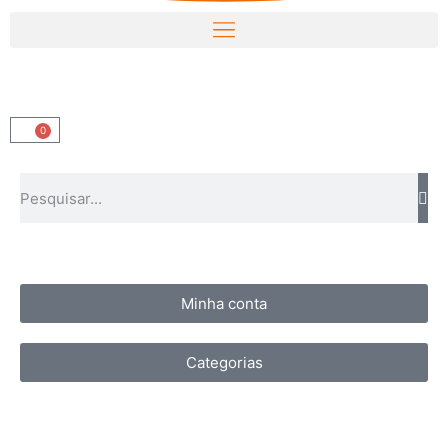
0
Minha conta
Categorias