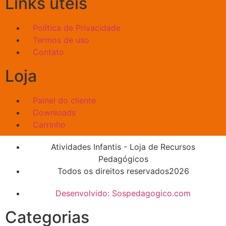
Links úteis
Política de Privacidade
Termos de uso
Contato
Loja
Painel do cliente
Downloads
Carrinho
Atividades Infantis - Loja de Recursos
Pedagógicos
Todos os direitos reservados2026
Desenvolvido: Sospedagogico.com
Categorias