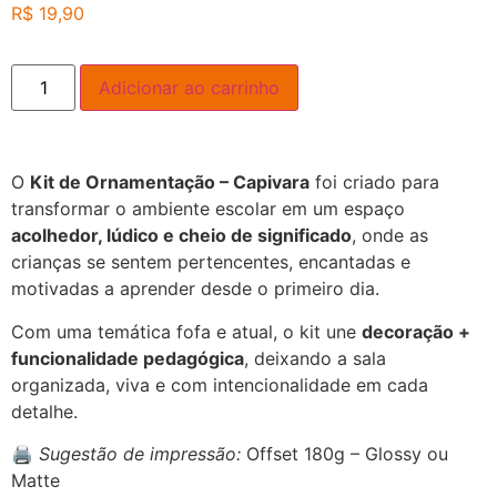
R$
19,90
Adicionar ao carrinho
O
Kit de Ornamentação – Capivara
foi criado para
transformar o ambiente escolar em um espaço
acolhedor, lúdico e cheio de significado
, onde as
crianças se sentem pertencentes, encantadas e
motivadas a aprender desde o primeiro dia.
Com uma temática fofa e atual, o kit une
decoração +
funcionalidade pedagógica
, deixando a sala
organizada, viva e com intencionalidade em cada
detalhe.
🖨️
Sugestão de impressão:
Offset 180g – Glossy ou
Matte