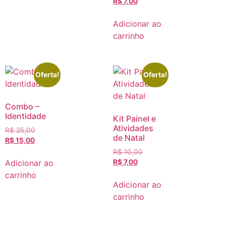
R$
7,00
Adicionar ao
carrinho
Oferta!
Oferta!
Combo –
Identidade
Kit Painel e
Atividades
R$
25,00
de Natal
R$
15,00
R$
10,00
Adicionar ao
R$
7,00
carrinho
Adicionar ao
carrinho