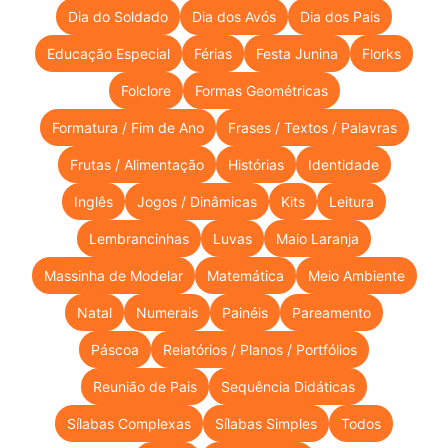
Dia do Soldado
Dia dos Avós
Dia dos Pais
Educação Especial
Férias
Festa Junina
Florks
Folclore
Formas Geométricas
Formatura / Fim de Ano
Frases / Textos / Palavras
Frutas / Alimentação
Histórias
Identidade
Inglês
Jogos / Dinâmicas
Kits
Leitura
Lembrancinhas
Luvas
Maio Laranja
Massinha de Modelar
Matemática
Meio Ambiente
Natal
Numerais
Painéis
Pareamento
Páscoa
Relatórios / Planos / Portfólios
Reunião de Pais
Sequência Didáticas
Sílabas Complexas
Sílabas Simples
Todos