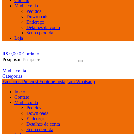
Contato
Minha conta
Pedidos
Downloads
Endereço
Detalhes da conta
Senha perdida
Loja
R$
0,00
0
Carrinho
Pesquisar
Minha conta
Categorias
Facebook
Pinterest
Youtube
Instagram
Whatsapp
Início
Contato
Minha conta
Pedidos
Downloads
Endereço
Detalhes da conta
Senha perdida