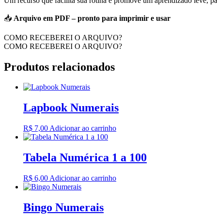
Um recurso que facilita sua rotina e promove um aprendizado leve, part
📥
Arquivo em PDF – pronto para imprimir e usar
COMO RECEBEREI O ARQUIVO?
COMO RECEBEREI O ARQUIVO?
Produtos relacionados
Lapbook Numerais
R$
7,00
Adicionar ao carrinho
Tabela Numérica 1 a 100
R$
6,00
Adicionar ao carrinho
Bingo Numerais