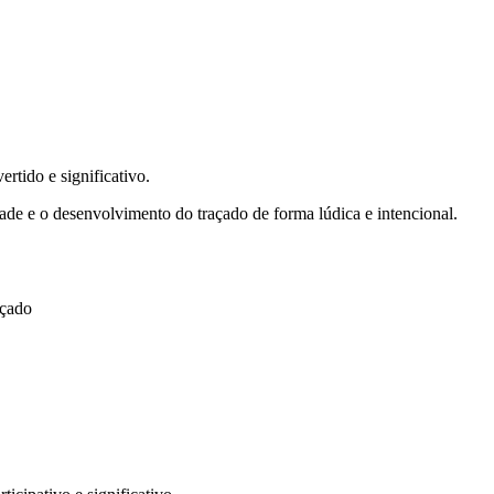
rtido e significativo.
ade e o desenvolvimento do traçado de forma lúdica e intencional.
açado