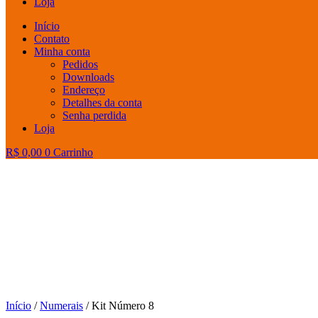
Loja
Início
Contato
Minha conta
Pedidos
Downloads
Endereço
Detalhes da conta
Senha perdida
Loja
R$
0,00
0
Carrinho
Início
/
Numerais
/ Kit Número 8