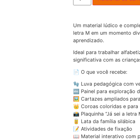
Um material lúdico e compl
letra M em um momento diver
aprendizado.
Ideal para trabalhar alfabet
significativa com as criança
📄 O que você recebe:
🧤 Luva pedagógica com ver
🔤 Painel para exploração d
🖼️ Cartazes ampliados para
👑 Coroas coloridas e para 
📸 Plaquinha “Já sei a letra
🥫 Lata da família silábica
📝 Atividades de fixação
📖 Material interativo com