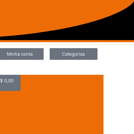
Minha conta
Categorias
$
0,00