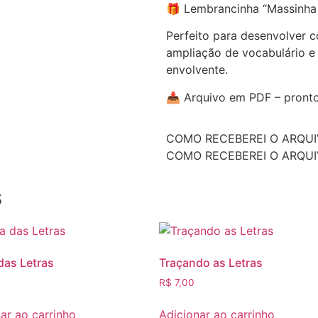
🎁 Lembrancinha “Massinha
Perfeito para desenvolver 
ampliação de vocabulário e
envolvente.
📥 Arquivo em PDF – pronto
COMO RECEBEREI O ARQUI
COMO RECEBEREI O ARQUI
s
das Letras
Traçando as Letras
R$
7,00
ar ao carrinho
Adicionar ao carrinho