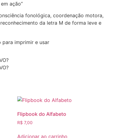
 em ação”
consciência fonológica, coordenação motora,
 reconhecimento da letra M de forma leve e
 para imprimir e usar
VO?
VO?
Flipbook do Alfabeto
R$
7,00
Adicionar ao carrinho