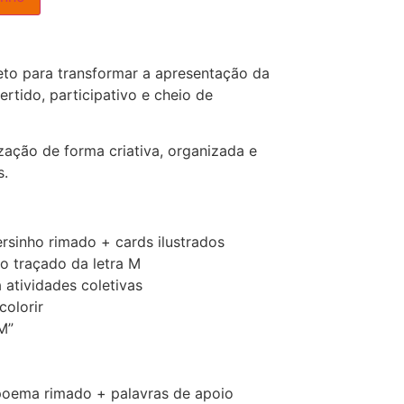
eto para transformar a apresentação da
tido, participativo e cheio de
ização de forma criativa, organizada e
s.
sinho rimado + cards ilustrados
o traçado da letra M
 atividades coletivas
colorir
 M”
 poema rimado + palavras de apoio