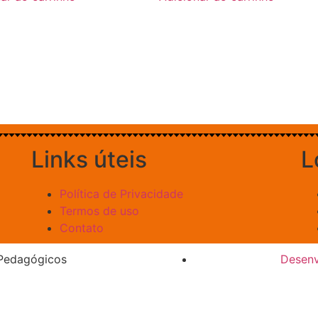
Links úteis
L
Política de Privacidade
Termos de uso
Contato
s Pedagógicos
Desenv