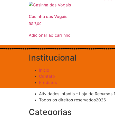
Casinha das Vogais
R$
7,00
Adicionar ao carrinho
Institucional
Início
Contato
Produtos
Atividades Infantis - Loja de Recurso
Todos os direitos reservados2026
Categorias