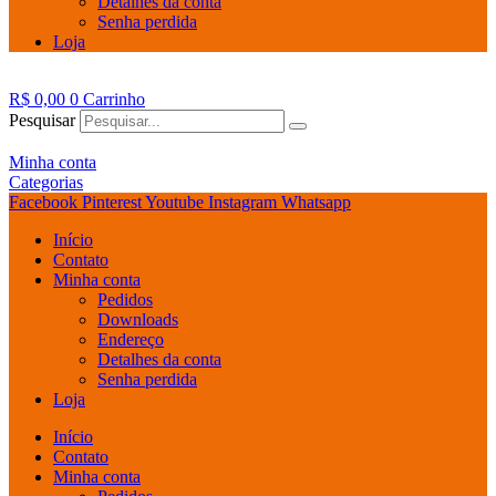
Detalhes da conta
Senha perdida
Loja
R$
0,00
0
Carrinho
Pesquisar
Minha conta
Categorias
Facebook
Pinterest
Youtube
Instagram
Whatsapp
Início
Contato
Minha conta
Pedidos
Downloads
Endereço
Detalhes da conta
Senha perdida
Loja
Início
Contato
Minha conta