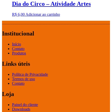
Dia do Circo – Atividade Artes
R$
6,00
Adicionar ao carrinho
Institucional
Início
Contato
Produtos
Links úteis
Política de Privacidade
Termos de uso
Contato
Loja
Painel do cliente
Downloads