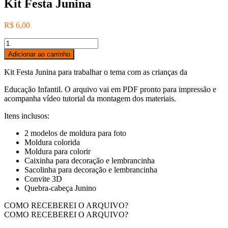
Kit Festa Junina
R$
6,00
Kit
Festa
Adicionar ao carrinho
Junina
quantidade
Kit Festa Junina para trabalhar o tema com as crianças da
Educação Infantil. O arquivo vai em PDF pronto para impressão e
acompanha vídeo tutorial da montagem dos materiais.
Itens inclusos:
2 modelos de moldura para foto
Moldura colorida
Moldura para colorir
Caixinha para decoração e lembrancinha
Sacolinha para decoração e lembrancinha
Convite 3D
Quebra-cabeça Junino
COMO RECEBEREI O ARQUIVO?
COMO RECEBEREI O ARQUIVO?