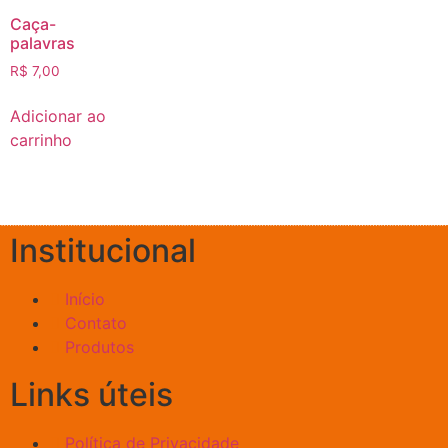
Caça-
palavras
R$
7,00
Adicionar ao
carrinho
Institucional
Início
Contato
Produtos
Links úteis
Política de Privacidade