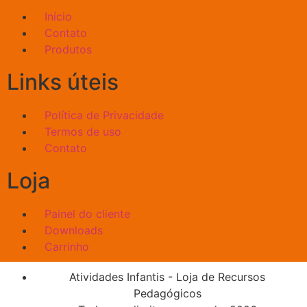
Início
Contato
Produtos
Links úteis
Política de Privacidade
Termos de uso
Contato
Loja
Painel do cliente
Downloads
Carrinho
Atividades Infantis - Loja de Recursos
Pedagógicos