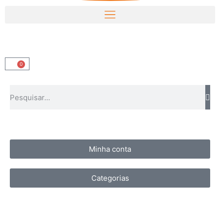
0
Minha conta
Categorias