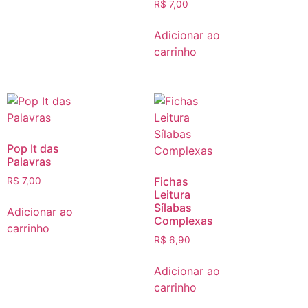
R$
7,00
Adicionar ao
carrinho
Pop It das
Palavras
Fichas
R$
7,00
Leitura
Sílabas
Adicionar ao
Complexas
carrinho
R$
6,90
Adicionar ao
carrinho