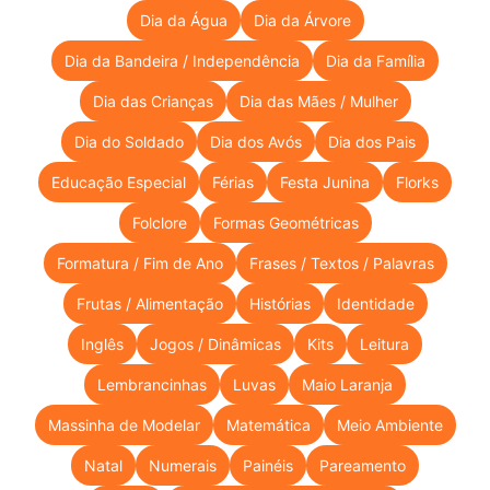
Dia da Água
Dia da Árvore
Dia da Bandeira / Independência
Dia da Família
Dia das Crianças
Dia das Mães / Mulher
Dia do Soldado
Dia dos Avós
Dia dos Pais
Educação Especial
Férias
Festa Junina
Florks
Folclore
Formas Geométricas
Formatura / Fim de Ano
Frases / Textos / Palavras
Frutas / Alimentação
Histórias
Identidade
Inglês
Jogos / Dinâmicas
Kits
Leitura
Lembrancinhas
Luvas
Maio Laranja
Massinha de Modelar
Matemática
Meio Ambiente
Natal
Numerais
Painéis
Pareamento