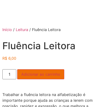
Início
/
Leitura
/ Fluência Leitora
Fluência Leitora
R$
6,00
Adicionar ao carrinho
Trabalhar a fluência leitora na alfabetização é
importante porque ajuda as crianças a lerem com
precisão, rapidez e expressão, o que melhora a