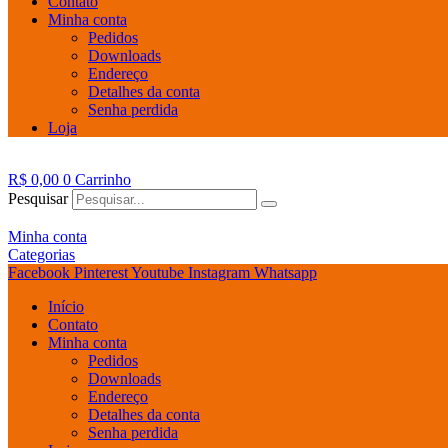
Contato
Minha conta
Pedidos
Downloads
Endereço
Detalhes da conta
Senha perdida
Loja
R$
0,00
0
Carrinho
Pesquisar
Minha conta
Categorias
Facebook
Pinterest
Youtube
Instagram
Whatsapp
Início
Contato
Minha conta
Pedidos
Downloads
Endereço
Detalhes da conta
Senha perdida