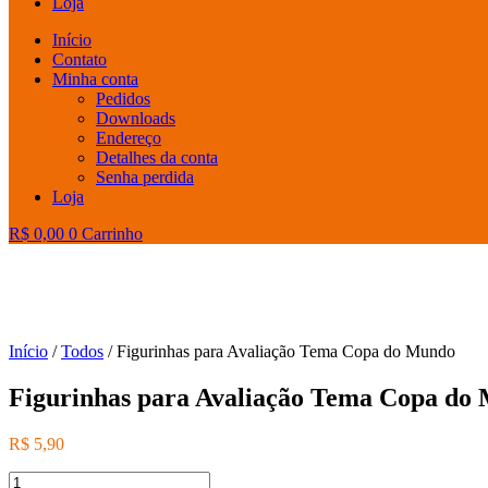
Loja
Início
Contato
Minha conta
Pedidos
Downloads
Endereço
Detalhes da conta
Senha perdida
Loja
R$
0,00
0
Carrinho
Início
/
Todos
/ Figurinhas para Avaliação Tema Copa do Mundo
Figurinhas para Avaliação Tema Copa do
R$
5,90
Figurinhas