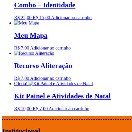
Combo – Identidade
O
O
R$
25,00
R$
15,00
Adicionar ao carrinho
preço
preço
original
atual
era:
é:
Meu Mapa
R$ 25,00.
R$ 15,00.
R$
7,00
Adicionar ao carrinho
Recurso Aliteração
R$
7,00
Adicionar ao carrinho
Oferta!
Kit Painel e Atividades de Natal
O
O
R$
10,00
R$
7,00
Adicionar ao carrinho
preço
preço
original
atual
era:
é:
R$ 10,00.
R$ 7,00.
Institucional