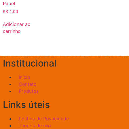
Papel
R$
4,00
Adicionar ao
carrinho
Institucional
Início
Contato
Produtos
Links úteis
Política de Privacidade
Termos de uso