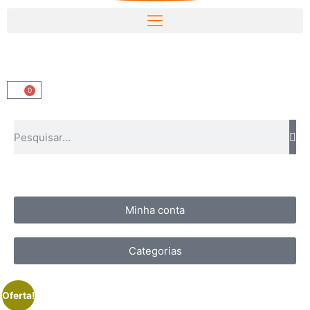
0
Minha conta
Categorias
Oferta!