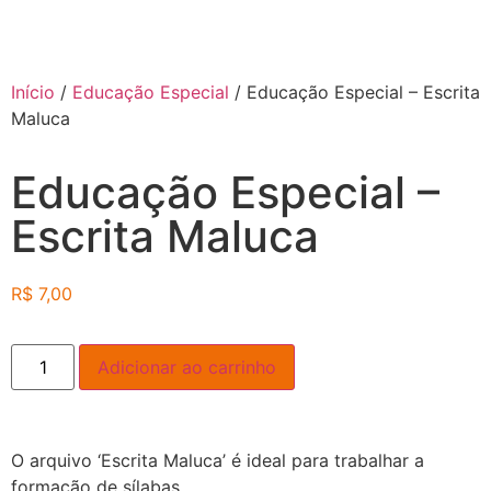
Início
/
Educação Especial
/ Educação Especial – Escrita
Maluca
Educação Especial –
Escrita Maluca
R$
7,00
Adicionar ao carrinho
O arquivo ‘Escrita Maluca’ é ideal para trabalhar a
formação de sílabas