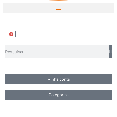
0
Minha conta
Categorias