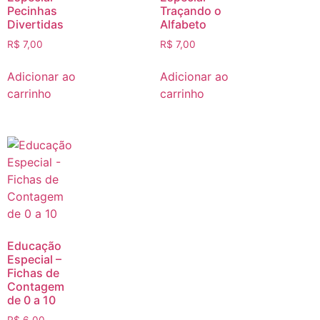
Pecinhas
Traçando o
Divertidas
Alfabeto
R$
7,00
R$
7,00
Adicionar ao
Adicionar ao
carrinho
carrinho
Educação
Especial –
Fichas de
Contagem
de 0 a 10
R$
6,00