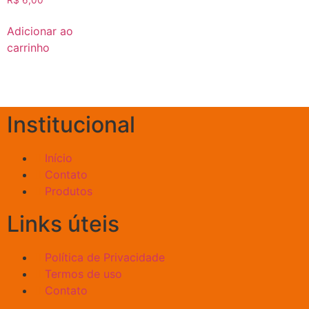
Adicionar ao
carrinho
Institucional
Início
Contato
Produtos
Links úteis
Política de Privacidade
Termos de uso
Contato