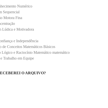
nhecimento Numérico
m Sequencial
ão Motora Fina
centração
 Lúdica e Motivadora
nfiança e Independência
to de Conceitos Matemáticos Básicos
 Lógico e Raciocínio Matemático matemático
l e Trabalho em Equipe
ECEBEREI O ARQUIVO?