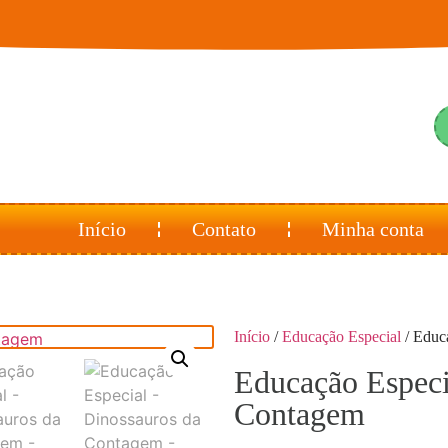
Início
Contato
Minha conta
Início
/
Educação Especial
/ Educ
Educação Especi
Contagem