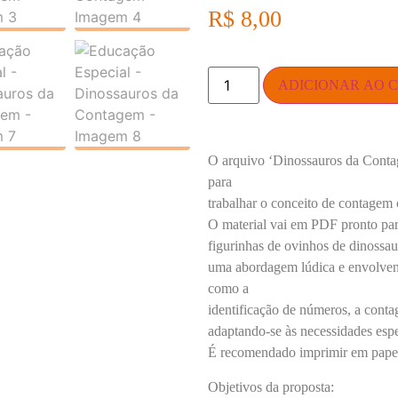
R$
8,00
ADICIONAR AO 
O arquivo ‘Dinossauros da Contag
para
trabalhar o conceito de contagem
O material vai em PDF pronto para
figurinhas de ovinhos de dinossau
uma abordagem lúdica e envolvent
como a
identificação de números, a cont
adaptando-se às necessidades espe
É recomendado imprimir em papel
Objetivos da proposta: