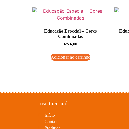
Educação Especial – Cores
Educ
Combinadas
R$
6,00
Adicionar ao carrinho
Institucional
Início
Contato
Produtos