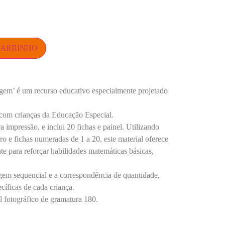
CARRINHO
em’ é um recurso educativo especialmente projetado
 com crianças da Educação Especial.
 impressão, e inclui 20 fichas e painel. Utilizando
ro e fichas numeradas de 1 a 20, este material oferece
e para reforçar habilidades matemáticas básicas,
agem sequencial e a correspondência de quantidade,
cíficas de cada criança.
 fotográfico de gramatura 180.