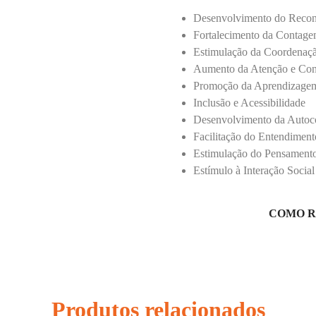
Desenvolvimento do Reco
Fortalecimento da Contage
Estimulação da Coordenaç
Aumento da Atenção e Con
Promoção da Aprendizagem
Inclusão e Acessibilidade
Desenvolvimento da Autoco
Facilitação do Entendimen
Estimulação do Pensamento
Estímulo à Interação Socia
COMO R
Produtos relacionados