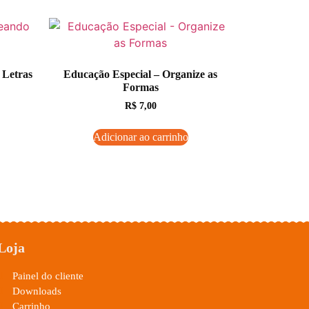
 Letras
Educação Especial – Organize as
Formas
R$
7,00
Adicionar ao carrinho
Loja
Painel do cliente
Downloads
Carrinho