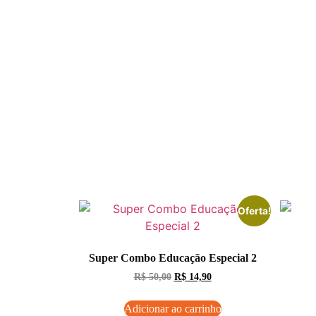
Oferta!
Super Combo Educação Especial 2
R$
50,00
R$
14,90
Adicionar ao carrinho