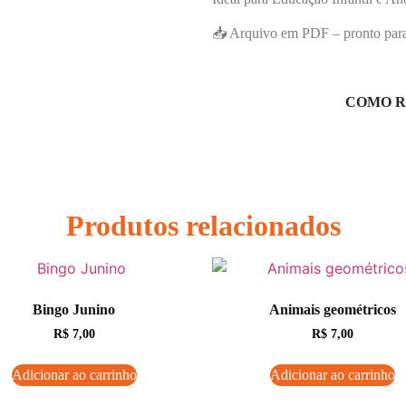
📥 Arquivo em PDF – pronto para 
COMO R
Produtos relacionados
Bingo Junino
Animais geométricos
R$
7,00
R$
7,00
Adicionar ao carrinho
Adicionar ao carrinho