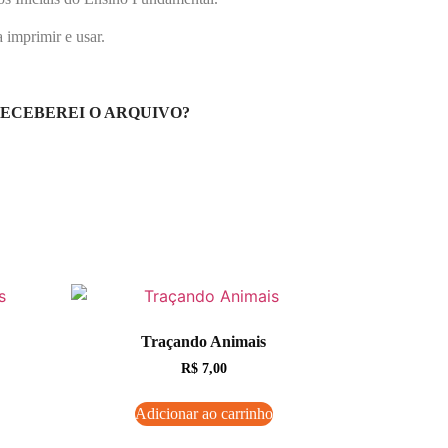
imprimir e usar.
ECEBEREI O ARQUIVO?
Traçando Animais
R$
7,00
Adicionar ao carrinho