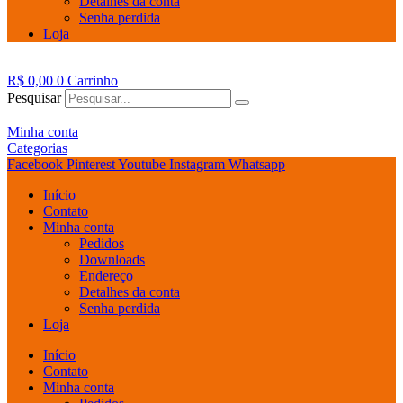
Detalhes da conta
Senha perdida
Loja
R$
0,00
0
Carrinho
Pesquisar
Minha conta
Categorias
Facebook
Pinterest
Youtube
Instagram
Whatsapp
Início
Contato
Minha conta
Pedidos
Downloads
Endereço
Detalhes da conta
Senha perdida
Loja
Início
Contato
Minha conta