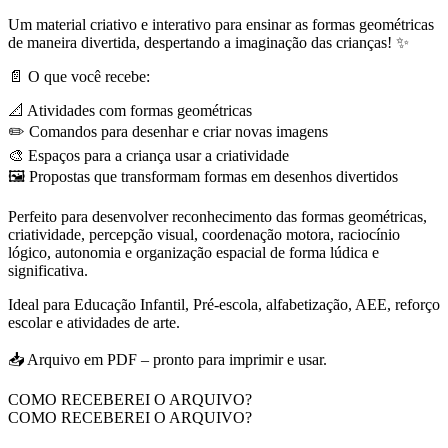
Comandos
–
Um material criativo e interativo para ensinar as formas geométricas
Formas
de maneira divertida, despertando a imaginação das crianças! ✨
Geométricas
quantidade
📄 O que você recebe:
📐 Atividades com formas geométricas
✏️ Comandos para desenhar e criar novas imagens
🎨 Espaços para a criança usar a criatividade
🖼️ Propostas que transformam formas em desenhos divertidos
Perfeito para desenvolver reconhecimento das formas geométricas,
criatividade, percepção visual, coordenação motora, raciocínio
lógico, autonomia e organização espacial de forma lúdica e
significativa.
Ideal para Educação Infantil, Pré-escola, alfabetização, AEE, reforço
escolar e atividades de arte.
📥 Arquivo em PDF – pronto para imprimir e usar.
COMO RECEBEREI O ARQUIVO?
COMO RECEBEREI O ARQUIVO?