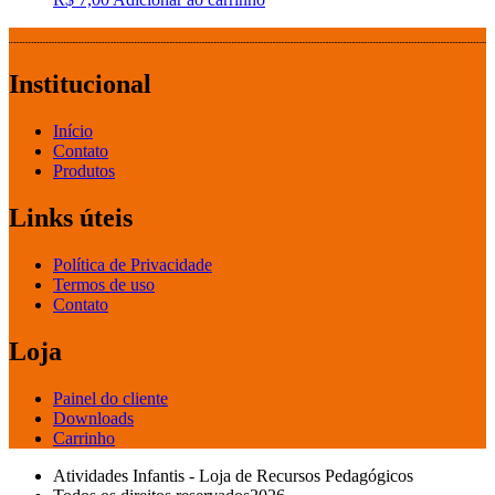
Institucional
Início
Contato
Produtos
Links úteis
Política de Privacidade
Termos de uso
Contato
Loja
Painel do cliente
Downloads
Carrinho
Atividades Infantis - Loja de Recursos Pedagógicos