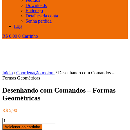
Pedidos
Downloads
Endereço
Detalhes da conta
Senha perdida
Loja
R$
0,00
0
Carrinho
Início
/
Coordenação motora
/ Desenhando com Comandos –
Formas Geométricas
Desenhando com Comandos – Formas
Geométricas
R$
5,90
Desenhando
com
Adicionar ao carrinho