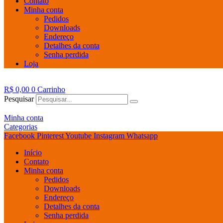
Contato
Minha conta
Pedidos
Downloads
Endereço
Detalhes da conta
Senha perdida
Loja
R$
0,00
0
Carrinho
Pesquisar
Minha conta
Categorias
Facebook
Pinterest
Youtube
Instagram
Whatsapp
Início
Contato
Minha conta
Pedidos
Downloads
Endereço
Detalhes da conta
Senha perdida