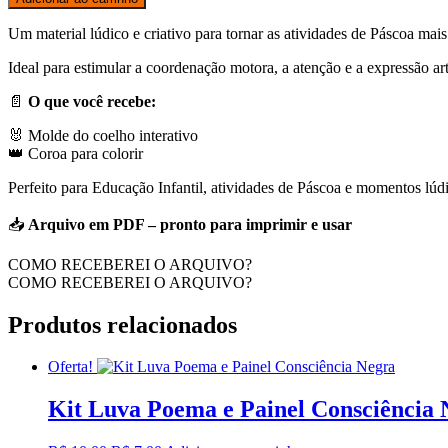
+
Coroa
Um material lúdico e criativo para tornar as atividades de Páscoa mais d
para
Colorir
Ideal para estimular a coordenação motora, a atenção e a expressão art
quantidade
📄
O que você recebe:
🐰 Molde do coelho interativo
👑 Coroa para colorir
Perfeito para Educação Infantil, atividades de Páscoa e momentos lúd
📥
Arquivo em PDF – pronto para imprimir e usar
COMO RECEBEREI O ARQUIVO?
COMO RECEBEREI O ARQUIVO?
Produtos relacionados
Oferta!
Kit Luva Poema e Painel Consciência 