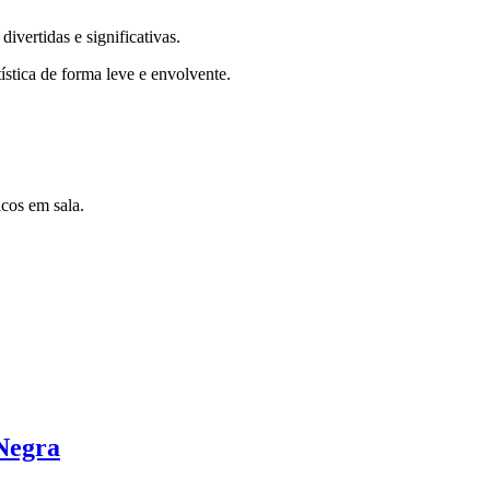
ivertidas e significativas.
ística de forma leve e envolvente.
icos em sala.
Negra