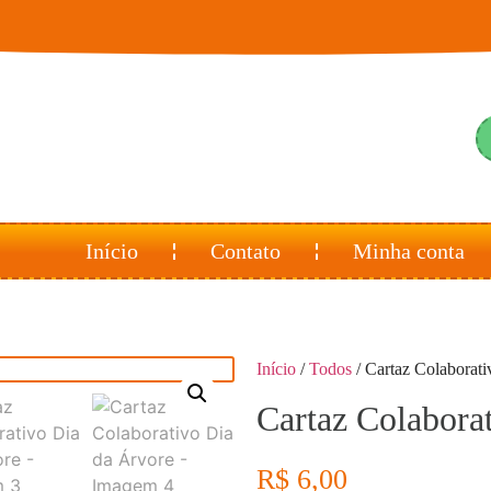
Início
Contato
Minha conta
Início
/
Todos
/ Cartaz Colaborat
Cartaz Colabora
R$
6,00