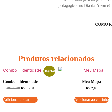
pedagógicos no
Dia da Árvore
!
COMO R
Produtos relacionados
Oferta!
Combo – Identidade
Meu Mapa
R$
25,00
R$
15,00
R$
7,00
Adicionar ao carrinho
Adicionar ao carrinho