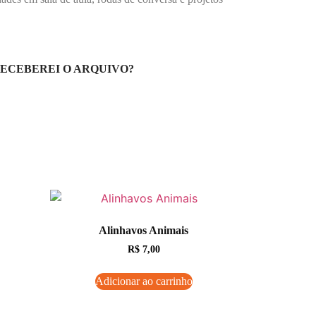
ECEBEREI O ARQUIVO?
Alinhavos Animais
R$
7,00
Adicionar ao carrinho