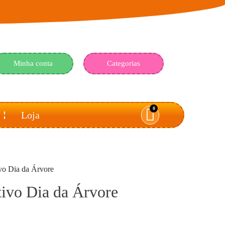
Minha conta
Categorias
0
Loja
ivo Dia da Árvore
tivo Dia da Árvore