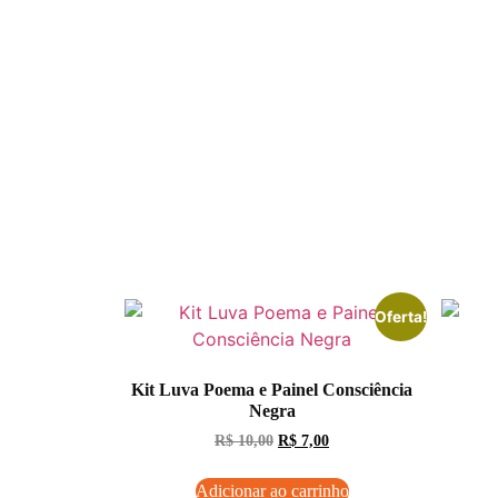
Oferta!
Kit Luva Poema e Painel Consciência
Negra
R$
10,00
R$
7,00
Adicionar ao carrinho