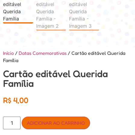
Início
/
Datas Comemorativas
/ Cartão editável Querida
Família
Cartão editável Querida
Família
R$
4,00
ADICIONAR AO CARRINHO