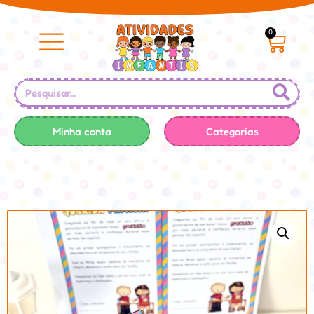
0
Minha conta
Categorias