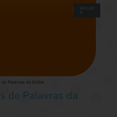
R$
0,00
0
s de Palavras da Emília
as de Palavras da