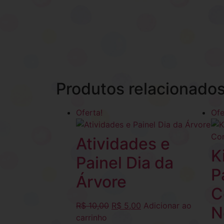
Produtos relacionado
Oferta!
Ofe
Atividades e
K
Painel Dia da
P
Árvore
C
R$
10,00
R$
5,00
Adicionar ao
N
carrinho