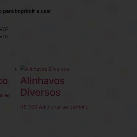
 para imprimir e usar
VO?
VO?
co
Alinhavos
Diversos
ar ao
R$
7,00
Adicionar ao carrinho