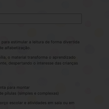
 para estimular a leitura de forma divertida
de alfabetização.
ília, o material transforma o aprendizado
nte, despertando o interesse das crianças
onta para montar
e pílulas (simples e complexas)
eforço escolar e atividades em sala ou em