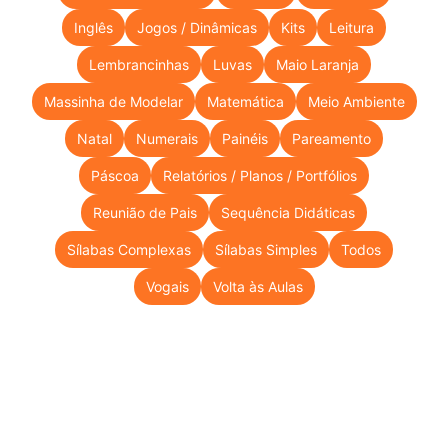
Inglês
Jogos / Dinâmicas
Kits
Leitura
Lembrancinhas
Luvas
Maio Laranja
Massinha de Modelar
Matemática
Meio Ambiente
Natal
Numerais
Painéis
Pareamento
Páscoa
Relatórios / Planos / Portfólios
Reunião de Pais
Sequência Didáticas
Sílabas Complexas
Sílabas Simples
Todos
Vogais
Volta às Aulas