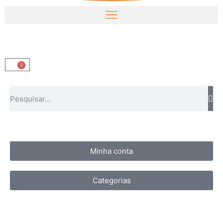
0
Minha conta
Categorias