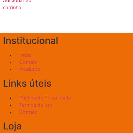
Adicionar ao
carrinho
Institucional
Início
Contato
Produtos
Links úteis
Política de Privacidade
Termos de uso
Contato
Loja