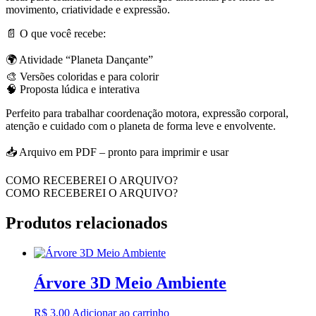
movimento, criatividade e expressão.
📄 O que você recebe:
🌍 Atividade “Planeta Dançante”
🎨 Versões coloridas e para colorir
🧠 Proposta lúdica e interativa
Perfeito para trabalhar coordenação motora, expressão corporal,
atenção e cuidado com o planeta de forma leve e envolvente.
📥 Arquivo em PDF – pronto para imprimir e usar
COMO RECEBEREI O ARQUIVO?
COMO RECEBEREI O ARQUIVO?
Produtos relacionados
Árvore 3D Meio Ambiente
R$
3,00
Adicionar ao carrinho