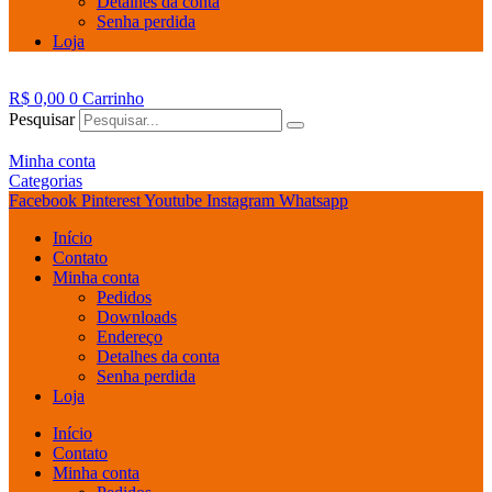
Detalhes da conta
Senha perdida
Loja
R$
0,00
0
Carrinho
Pesquisar
Minha conta
Categorias
Facebook
Pinterest
Youtube
Instagram
Whatsapp
Início
Contato
Minha conta
Pedidos
Downloads
Endereço
Detalhes da conta
Senha perdida
Loja
Início
Contato
Minha conta