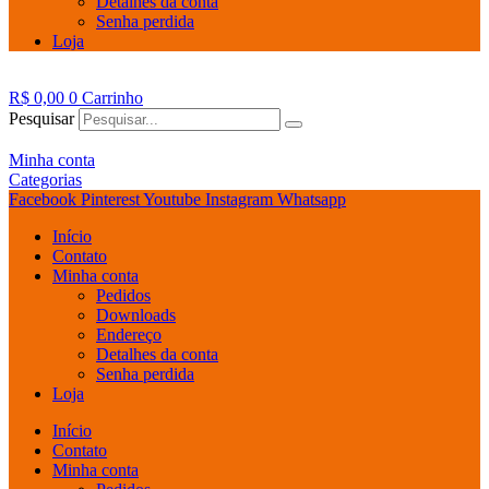
Detalhes da conta
Senha perdida
Loja
R$
0,00
0
Carrinho
Pesquisar
Minha conta
Categorias
Facebook
Pinterest
Youtube
Instagram
Whatsapp
Início
Contato
Minha conta
Pedidos
Downloads
Endereço
Detalhes da conta
Senha perdida
Loja
Início
Contato
Minha conta