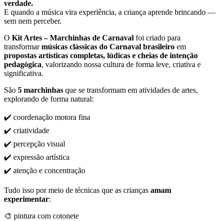
verdade.
E quando a música vira experiência, a criança aprende brincando —
sem nem perceber.
O
Kit Artes – Marchinhas de Carnaval
foi criado para
transformar
músicas clássicas do Carnaval brasileiro
em
propostas artísticas completas, lúdicas e cheias de intenção
pedagógica
, valorizando nossa cultura de forma leve, criativa e
significativa.
São
5 marchinhas
que se transformam em atividades de artes,
explorando de forma natural:
✔️ coordenação motora fina
✔️ criatividade
✔️ percepção visual
✔️ expressão artística
✔️ atenção e concentração
Tudo isso por meio de técnicas que as crianças
amam
experimentar
:
🎨 pintura com cotonete