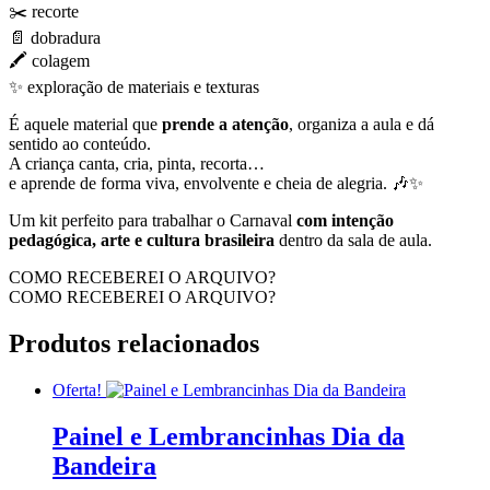
✂️ recorte
📄 dobradura
🖍️ colagem
✨ exploração de materiais e texturas
É aquele material que
prende a atenção
, organiza a aula e dá
sentido ao conteúdo.
A criança canta, cria, pinta, recorta…
e aprende de forma viva, envolvente e cheia de alegria. 🎶✨
Um kit perfeito para trabalhar o Carnaval
com intenção
pedagógica, arte e cultura brasileira
dentro da sala de aula.
COMO RECEBEREI O ARQUIVO?
COMO RECEBEREI O ARQUIVO?
Produtos relacionados
Oferta!
Painel e Lembrancinhas Dia da
Bandeira