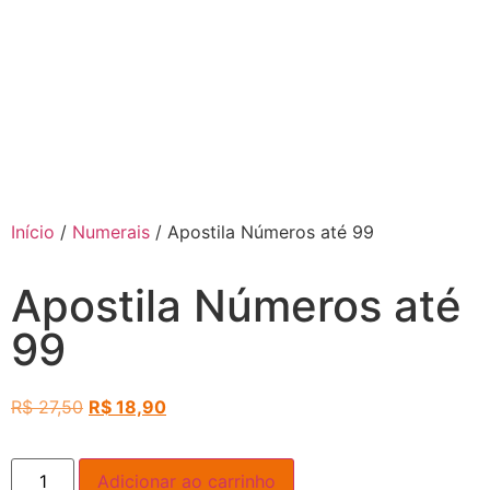
Início
/
Numerais
/ Apostila Números até 99
Apostila Números até
99
R$
27,50
R$
18,90
Adicionar ao carrinho