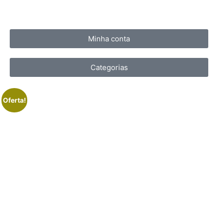
Minha conta
Categorias
Oferta!