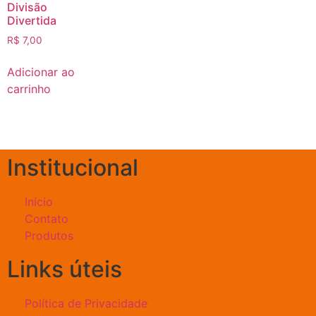
Divisão
Divertida
R$
7,00
Adicionar ao
carrinho
Institucional
Início
Contato
Produtos
Links úteis
Política de Privacidade