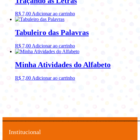
Traçando as Letras
R$
7,00
Adicionar ao carrinho
Tabuleiro das Palavras
R$
7,00
Adicionar ao carrinho
Minha Atividades do Alfabeto
R$
7,00
Adicionar ao carrinho
Institucional