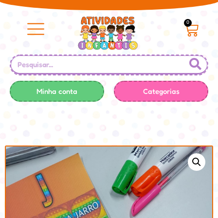
0
Minha conta
Categorias