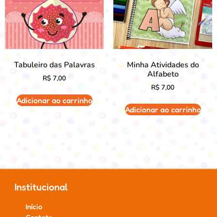
Tabuleiro das Palavras
Minha Atividades do
Alfabeto
R$
7,00
R$
7,00
Adicionar ao carrinho
Adicionar ao carrinho
Institucional
Início