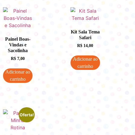
Kit Sala Tema
Safari
Painel Boas-
Vindas e
R$
14,00
Sacolinha
R$
7,00
Adicionar ao
carrinho
Adicionar ao
carrinho
Oferta!