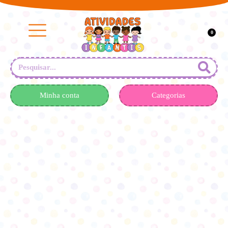
0
Minha conta
Categorias