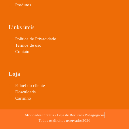
Produtos
Links úteis
Política de Privacidade
Termos de uso
Contato
Loja
Painel do cliente
Downloads
Carrinho
Atividades Infantis - Loja de Recursos Pedagógicos
Todos os direitos reservados2026