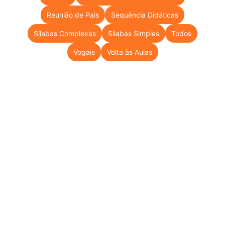
Reunião de Pais
Sequência Didáticas
Sílabas Complexas
Sílabas Simples
Todos
Vogais
Volta às Aulas