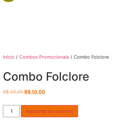
Início
/
Combos Promocionais
/ Combo Folclore
Combo Folclore
R$
20,00
R$
10,00
Adicionar ao carrinho