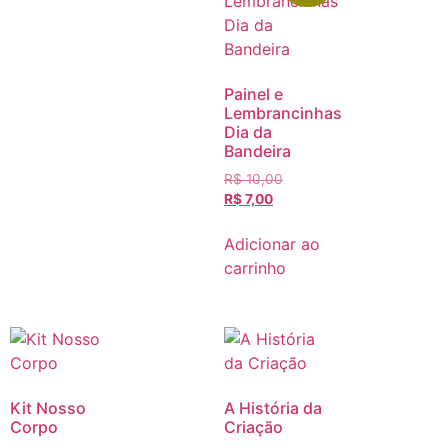
Painel e
Lembrancinhas
Dia da
Bandeira
R$
10,00
R$
7,00
Adicionar ao
carrinho
Kit Nosso
A História da
Corpo
Criação