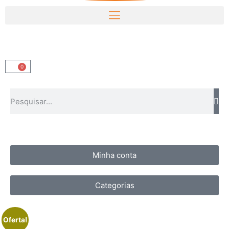
0
Minha conta
Categorias
Oferta!